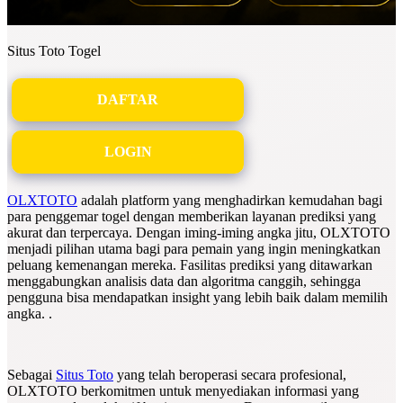
Situs Toto Togel
DAFTAR
LOGIN
OLXTOTO
adalah platform yang menghadirkan kemudahan bagi
para penggemar togel dengan memberikan layanan prediksi yang
akurat dan terpercaya. Dengan iming-iming angka jitu, OLXTOTO
menjadi pilihan utama bagi para pemain yang ingin meningkatkan
peluang kemenangan mereka. Fasilitas prediksi yang ditawarkan
menggabungkan analisis data dan algoritma canggih, sehingga
pengguna bisa mendapatkan insight yang lebih baik dalam memilih
angka. .
Sebagai
Situs Toto
yang telah beroperasi secara profesional,
OLXTOTO berkomitmen untuk menyediakan informasi yang