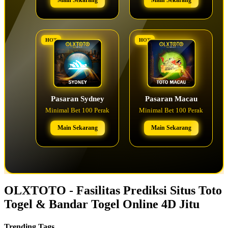
HOT
HOT
Pasaran Sydney
Pasaran Macau
Minimal Bet 100 Perak
Minimal Bet 100 Perak
Main Sekarang
Main Sekarang
OLXTOTO - Fasilitas Prediksi Situs Toto
Togel & Bandar Togel Online 4D Jitu
Trending Tags