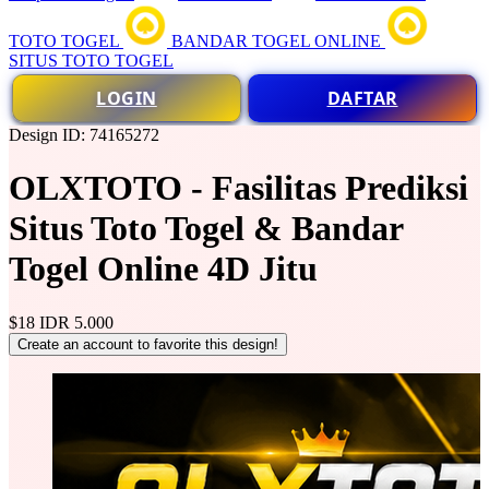
TOTO TOGEL
BANDAR TOGEL ONLINE
SITUS TOTO TOGEL
LOGIN
DAFTAR
Design ID: 74165272
OLXTOTO - Fasilitas Prediksi
Situs Toto Togel & Bandar
Togel Online 4D Jitu
$18
IDR 5.000
Create an account to favorite this design!