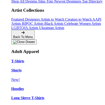
Shop All Designs
Situs Toto
Newest Designers
Tag Directory
Artist Collections
Featured Designers
Artists to Watch
Creators to Watch
AAPI
Artists
BIPOC Artists
Black Artists
Celebrate Women Artists
LGBTQIA Artists
Ukrainian Artists
Back To Menu
Adult Apparel
T-Shirts
Shorts
New!
Hoodies
Long Sleeve T-Shirts