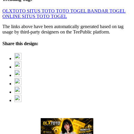
OLXTOTO
SITUS TOTO
TOTO TOGEL
BANDAR TOGEL
ONLINE
SITUS TOTO TOGEL
The links above have been automatically generated based on tag
usage by third-party designers on the TeePublic platform.
Share this design: