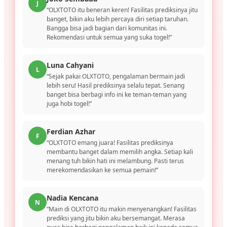
J
“OLXTOTO itu beneran keren! Fasilitas prediksinya jitu
banget, bikin aku lebih percaya diri setiap taruhan.
Bangga bisa jadi bagian dari komunitas ini.
Rekomendasi untuk semua yang suka togel!”
Luna Cahyani
L
“Sejak pakai OLXTOTO, pengalaman bermain jadi
lebih seru! Hasil prediksinya selalu tepat. Senang
banget bisa berbagi info ini ke teman-teman yang
juga hobi togel!”
Ferdian Azhar
F
“OLXTOTO emang juara! Fasilitas prediksinya
membantu banget dalam memilih angka. Setiap kali
menang tuh bikin hati ini melambung. Pasti terus
merekomendasikan ke semua pemain!”
Nadia Kencana
N
“Main di OLXTOTO itu makin menyenangkan! Fasilitas
prediksi yang jitu bikin aku bersemangat. Merasa