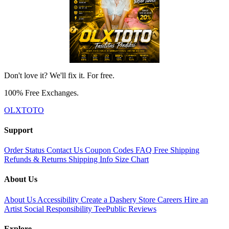
Don't love it? We'll fix it. For free.
100% Free Exchanges.
OLXTOTO
Support
Order Status
Contact Us
Coupon Codes
FAQ
Free Shipping
Refunds & Returns
Shipping Info
Size Chart
About Us
About Us
Accessibility
Create a Dashery Store
Careers
Hire an
Artist
Social Responsibility
TeePublic Reviews
Explore