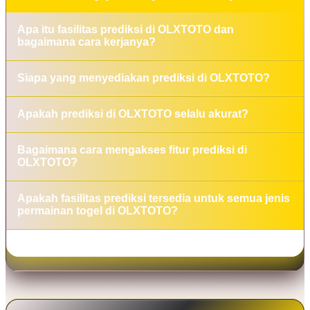
Apa itu fasilitas prediksi di OLXTOTO dan
bagaimana cara kerjanya?
Fasilitas prediksi di OLXTOTO adalah fitur yang
Siapa yang menyediakan prediksi di OLXTOTO?
membantu pemain dalam menentukan angka yang akan
dipasang. Dengan menganalisis data statistik, hasil
Prediksi di OLXTOTO disusun oleh tim ahli kami yang
Apakah prediksi di OLXTOTO selalu akurat?
sebelumnya, dan tren terkini, kami memberikan
berpengalaman di bidangnya. Mereka menggunakan
rekomendasi angka jitu yang dapat membantu
berbagai metode dan analisis untuk meramalkan angka
Meskipun prediksi kami berdasarkan analisis yang
Bagaimana cara mengakses fitur prediksi di
meningkatkan peluang Anda dalam permainan togel
yang berpotensi muncul, sehingga Anda bisa memiliki
mendalam, togel tetaplah permainan yang bergantung
OLXTOTO?
4D.
lebih banyak informasi dalam memilih angka yang tepat.
pada keberuntungan. Fasilitas prediksi di OLXTOTO
Anda dapat dengan mudah mengakses fitur prediksi
bertujuan untuk memberikan Anda peluang yang lebih
Apakah fasilitas prediksi tersedia untuk semua jenis
melalui menu yang tersedia di situs OLXTOTO. Setelah
baik, tetapi hasilnya tidak dapat dijamin. Selalu
permainan togel di OLXTOTO?
login, cari bagian prediksi togel dan temukan
gunakan prediksi ini sebagai referensi tambahan dalam
Ya, fasilitas prediksi di OLXTOTO tersedia untuk
rekomendasi angka yang telah kami siapkan untuk
©2026 OLXTOTO - Seo STRF
permainan Anda.
berbagai jenis permainan togel yang kami tawarkan,
Anda. Ini adalah cara yang bagus untuk memulai
termasuk 4D, 3D, dan 2D. Dengan begitu, Anda bisa
permainan Anda dengan informasi yang lebih baik!
memanfaatkan fitur ini tidak hanya untuk permainan 4D,
tetapi juga untuk berbagai taruhan lainnya yang